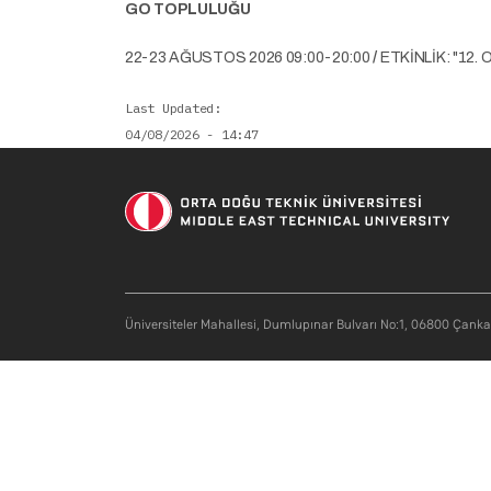
GO TOPLULUĞU
22-23 AĞUSTOS 2026 09:00-20:00
/
ETKİNLİK: "12
Last Updated
04/08/2026 - 14:47
Üniversiteler Mahallesi, Dumlupınar Bulvarı No:1, 06800 Çank